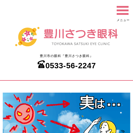
豊川市の眼科『豊川さつき眼科』
0533-56-2247