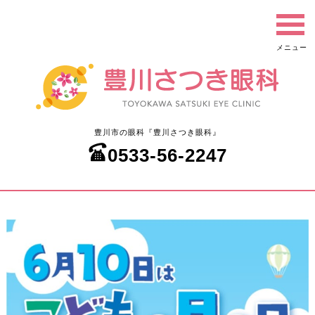
豊川市の眼科『豊川さつき眼科』
0533-56-2247