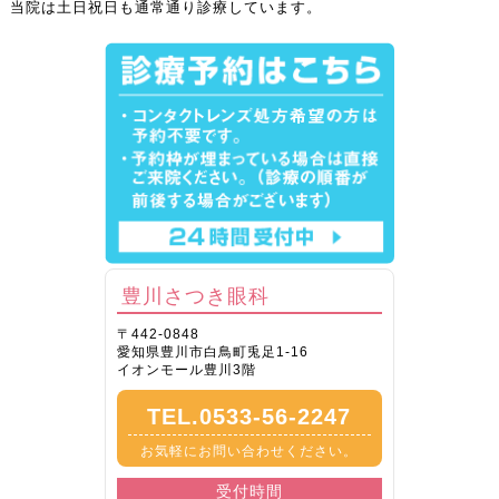
当院は土日祝日も通常通り診療しています。
豊川さつき眼科
〒442-0848
愛知県豊川市白鳥町兎足1-16
イオンモール豊川3階
TEL.0533-56-2247
お気軽にお問い合わせください。
受付時間